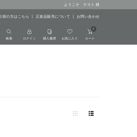
ようこそ ゲスト 様
引前の方はこちら
正規品販売について
お問い合わせ
0
検索
ログイン
購入履歴
お気に入り
カート