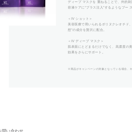
ディープ マスクを 重ねることで、外的
容液ケアに“プラス注入”するようなブー
＜IV ショット＞
美容医療で用いられるポリヌクレオチド、
想”の成分を贅沢に配合。
＜IV ディープ マスク＞
肌表面にとどまるだけでなく、高濃度の
効果をさらにサポート。
※商品がキャンペーンの対象となっている場合、
お問い合わせ