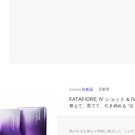
Salon化粧品
店販用
FATAFIORE IV ショット &
整えて、育てて、引き締める “注
肌の生まれ変わり周期に着目した、1ヵ月ご