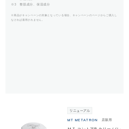
※3 整肌成分、保湿成分
※商品がキャンペーンの対象となっている場合、キャンペーンのページからご購入し
なければ適用されません。
MT METATRON
店販用
ＭＴ コントアB クリーム(レ