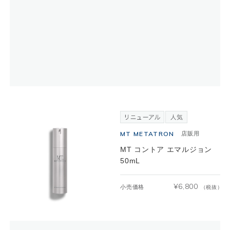
MT METATRON
店販用
MT コントア エマルジョン
50mL
¥
6,800
小売価格
（税抜）