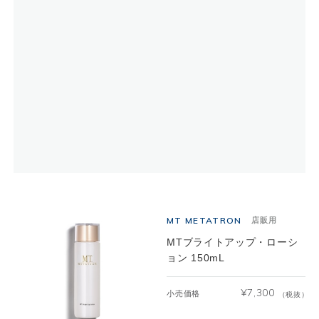
MT METATRON
店販用
MTブライトアップ・ローシ
ョン 150mL
¥
7,300
小売価格
（税抜）