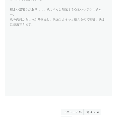
程よい濃密さがありつつ、肌にすっと浸透する心地いいテクスチャ
ー。
肌を内側からしっかり保湿し、表面はさらっと整えるので朝晩、快適
に使用できます。