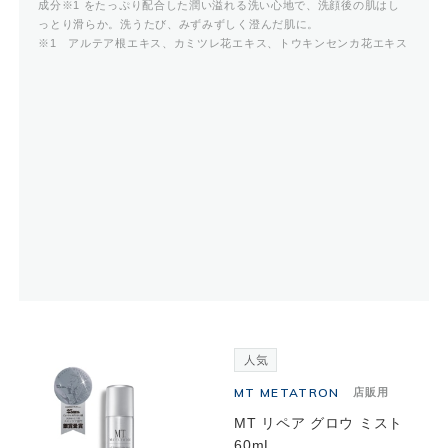
成分※1 をたっぷり配合した潤い溢れる洗い心地で、洗顔後の肌はし
っとり滑らか。洗うたび、みずみずしく澄んだ肌に。
※1 アルテア根エキス、カミツレ花エキス、トウキンセンカ花エキス
MT METATRON
店販用
MT リペア グロウ ミスト
60mL