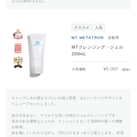
なければ適用されません。
MT METATRON
店販用
MTクレンジング・ジェル
200mL
¥
5,000
小売価格
（税抜）
キャップに水が溜まりづらい仕様に変更、またパッケージデザインを
リニューアルいたしました。
油分を含まない、マイルドな洗い心地のジェルクレンジングです。
厚みのある濃厚なジェルが、クッションとなって洗顔時の肌への摩擦
を軽減。
肌を優しくいたわりながら、汚れだけをすっきりと落とします。 保湿