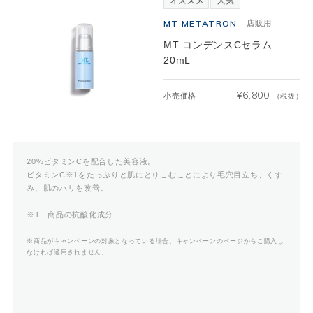
MT METATRON
店販用
MT コンデンスCセラム
20mL
¥
6,800
小売価格
（税抜）
20%ビタミンCを配合した美容液。
ビタミンC※1をたっぷりと肌にとりこむことにより毛穴目立ち、くす
み、肌のハリを改善。
※1 商品の抗酸化成分
※商品がキャンペーンの対象となっている場合、キャンペーンのページからご購入し
なければ適用されません。