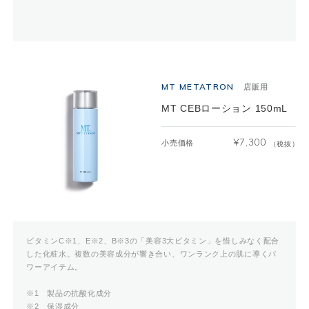
MT METATRON
店販用
MT CEBローション 150mL
¥
7,300
小売価格
（税抜）
ビタミンC※1、E※2、B※3の「美容3大ビタミン」を惜しみなく配合
した化粧水。複数の美容成分が響き合い、ワンランク上の肌に導くパ
ワーアイテム。
※1 製品の抗酸化成分
※2 保湿成分