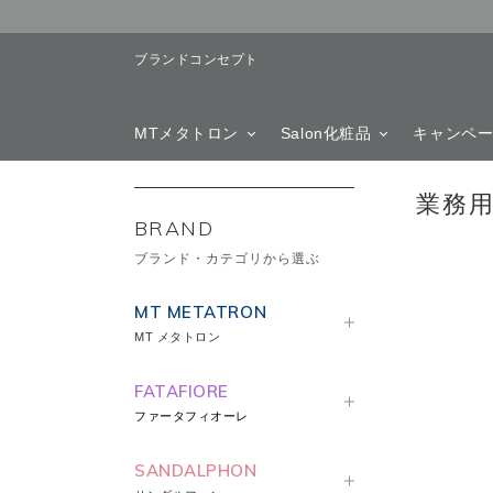
ブランドコンセプト
MTメタトロン
Salon化粧品
キャンペ
業務
BRAND
ブランド・カテゴリから選ぶ
MT METATRON
MT メタトロン
FATAFIORE
ファータフィオーレ
SANDALPHON