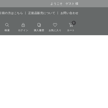
ようこそ ゲスト 様
引前の方はこちら
正規品販売について
お問い合わせ
0
検索
ログイン
購入履歴
お気に入り
カート