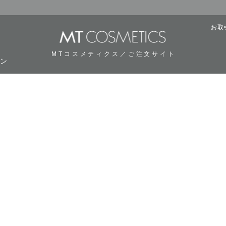
お取
MTコスメティクス／ご注文サイト
ーン
用