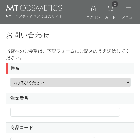
0
MTコスメティクス／ご注文サイト
ログイン
カート
お問い合わせ
当店へのご要望は、下記フォームにご記入のうえ送信してく
ださい。
件名
注文番号
商品コード