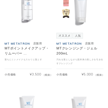
MT METATRON
MT METATRON
店販用
店販用
MTポイントメイクアップ・
MTクレンジング・ジェル
リムーバー …
200mL
落ちにくいメイクもスルリと落とす
汚れを落としながら肌本来の美しさを引き出
すクレンジング
¥
3,500
¥
5,000
小売価格
小売価格
（税抜）
（税抜）