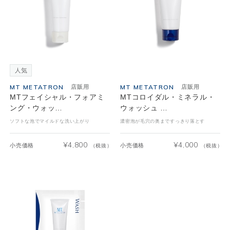
MT METATRON
MT METATRON
店販用
店販用
MTフェイシャル・フォアミ
MTコロイダル・ミネラル・
ング・ウォッ…
ウォッシュ …
ソフトな泡でマイルドな洗い上がり
濃密泡が毛穴の奥まですっきり落とす
¥
4,800
¥
4,000
小売価格
小売価格
（税抜）
（税抜）