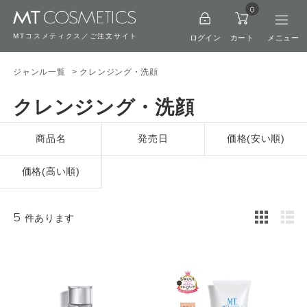
0
MTコスメティクス／ご注文サイト
ログイン
カート
ジャンル一覧
> クレンジング・洗顔
クレンジング・洗顔
商品名
発売日
価格(安い順)
価格(高い順)
5
件あります