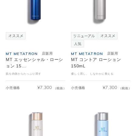
MT METATRON
MT METATRON
店販用
店販用
MT エッセンシャル・ローシ
MT コントア ローション
ョン 15…
150mL
肌を内側からたっぷり潤す
優しく潤し、 しなやかに整える
¥
7,300
¥
7,300
小売価格
小売価格
（税抜）
（税抜）