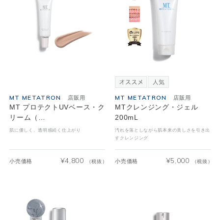
MT METATRON
MT METATRON
店販用
店販用
MT プロテクトUVベース・ク
MTクレンジング・ジェル
リーム（…
200mL
肌に優しく、透明感続く仕上がり
汚れを落としながら肌本来の美しさを引き出
すクレンジング
¥
4,800
¥
5,000
小売価格
小売価格
（税抜）
（税抜）