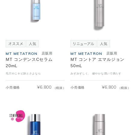
MT METATRON
MT METATRON
店販用
店販用
MT コンデンスCセラム
MT コントア エマルジョン
20mL
50mL
毛穴やニキビ跡とさよなら
みずみずしく、 健やかな潤いで満たす
¥
6,800
¥
6,800
小売価格
小売価格
（税抜）
（税抜）