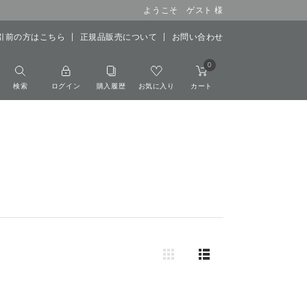
ようこそ ゲスト 様
引前の方はこちら
正規品販売について
お問い合わせ
0
検索
ログイン
購入履歴
お気に入り
カート