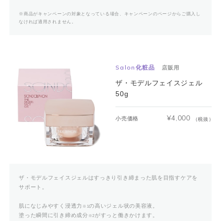
※商品がキャンペーンの対象となっている場合、キャンペーンのページからご購入し
なければ適用されません。
Salon化粧品
店販用
ザ・モデルフェイスジェル
50g
¥
4,000
小売価格
（税抜）
ザ・モデルフェイスジェルはすっきり引き締まった肌を目指すケアを
サポート。
肌になじみやすく浸透力
の高いジェル状の美容液。
※1
塗った瞬間に引き締め成分
がすっと働きかけます。
※2