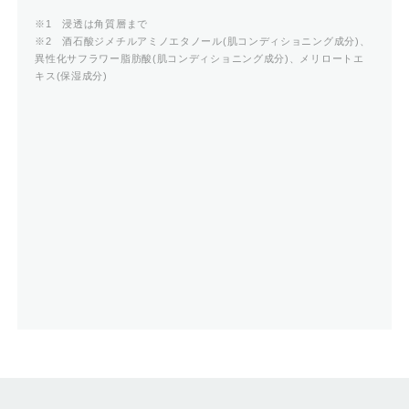
※1 浸透は角質層まで
※2 酒石酸ジメチルアミノエタノール(肌コンディショニング成分)、
異性化サフラワー脂肪酸(肌コンディショニング成分)、メリロートエ
キス(保湿成分)