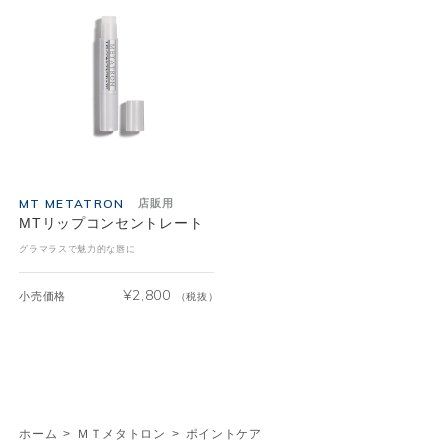
MT METATRON
店販用
MTリップコンセントレート
グラマラスで魅力的な唇に
¥
2,800
小売価格
（税抜）
ホーム
>
ＭＴメタトロン
>
ポイントケア