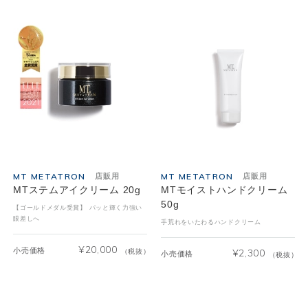
MT METATRON
MT METATRON
店販用
店販用
MTステムアイクリーム 20g
MTモイストハンドクリーム
50g
【ゴールドメダル受賞】 パッと輝く力強い
眼差しへ
手荒れをいたわるハンドクリーム
¥
20,000
小売価格
（税抜）
¥
2,300
小売価格
（税抜）