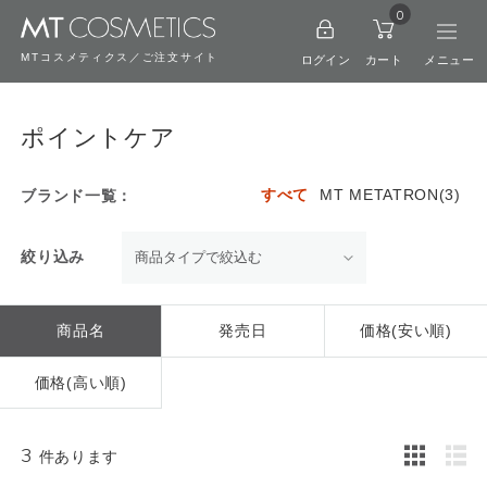
0
MTコスメティクス／ご注文サイト
ログイン
カート
ポイントケア
すべて
MT METATRON(3)
ブランド一覧：
絞り込み
商品名
発売日
価格(安い順)
価格(高い順)
3
件あります