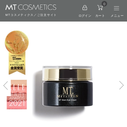
0
MTコスメティクス／ご注文サイト
ログイン
カート