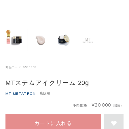
6531808
商品コード :
MTステムアイクリーム 20g
MT METATRON
店販用
¥
20,000
小売価格
（税抜）
カートに入れる