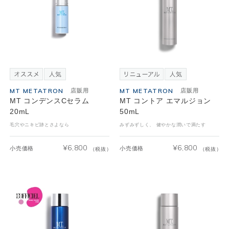
MT METATRON
MT METATRON
店販用
店販用
MT コンデンスCセラム
MT コントア エマルジョン
20mL
50mL
毛穴やニキビ跡とさよなら
みずみずしく、 健やかな潤いで満たす
¥
6,800
¥
6,800
小売価格
小売価格
（税抜）
（税抜）