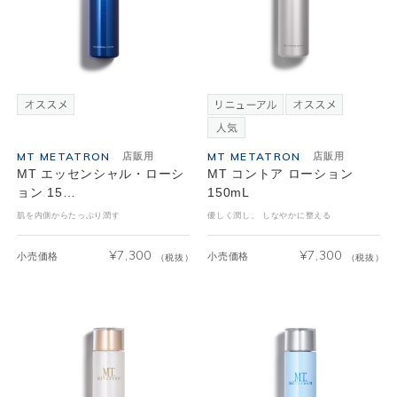
MT METATRON
MT METATRON
店販用
店販用
MT エッセンシャル・ローシ
MT コントア ローション
ョン 15…
150mL
肌を内側からたっぷり潤す
優しく潤し、 しなやかに整える
¥
7,300
¥
7,300
小売価格
小売価格
（税抜）
（税抜）