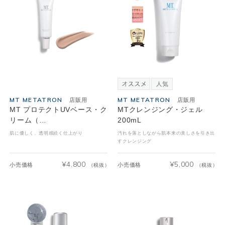
MT METATRON
MT METATRON
店販用
店販用
MT プロテクトUVベース・ク
MTクレンジング・ジェル
リーム（…
200mL
肌に優しく、透明感続く仕上がり
汚れを落としながら肌本来の美しさを引き出
すクレンジング
¥
4,800
¥
5,000
小売価格
小売価格
（税抜）
（税抜）