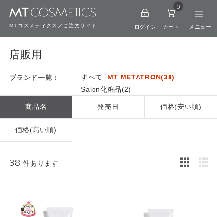
0
MTコスメティクス／ご注文サイト
ログイン
カート
店販用
すべて
MT METATRON(38)
ブランド一覧：
Salon化粧品(2)
商品名
発売日
価格(安い順)
価格(高い順)
38
件あります