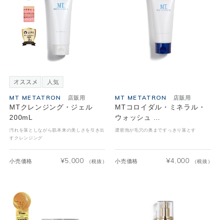
MT METATRON
MT METATRON
店販用
店販用
MTクレンジング・ジェル
MTコロイダル・ミネラル・
200mL
ウォッシュ …
汚れを落としながら肌本来の美しさを引き出
濃密泡が毛穴の奥まですっきり落とす
すクレンジング
¥
5,000
¥
4,000
小売価格
小売価格
（税抜）
（税抜）