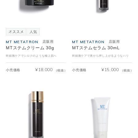
MT METATRON
MT METATRON
店販用
店販用
MTステムクリーム 30g
MTステムセラム 30mL
幹細胞ケアでシルクのような極上肌へ
幹細胞ケアで奥から押し上がるようなハリ
¥
18,000
¥
15,000
小売価格
小売価格
（税抜）
（税抜）