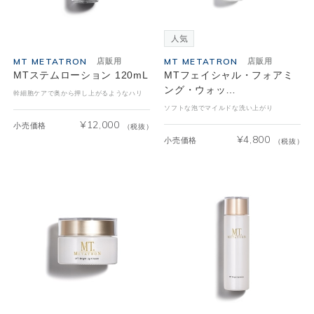
MT METATRON
MT METATRON
店販用
店販用
MTステムローション 120mL
MTフェイシャル・フォアミ
ング・ウォッ…
幹細胞ケアで奥から押し上がるようなハリ
ソフトな泡でマイルドな洗い上がり
¥
12,000
小売価格
（税抜）
¥
4,800
小売価格
（税抜）