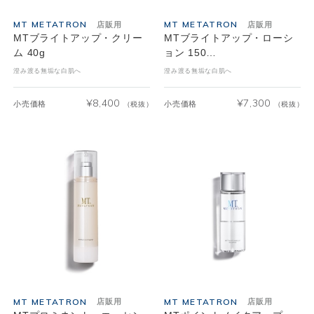
MT METATRON
MT METATRON
店販用
店販用
MTブライトアップ・クリー
MTブライトアップ・ローシ
ム 40g
ョン 150…
澄み渡る無垢な白肌へ
澄み渡る無垢な白肌へ
¥
8,400
¥
7,300
小売価格
小売価格
（税抜）
（税抜）
MT METATRON
MT METATRON
店販用
店販用