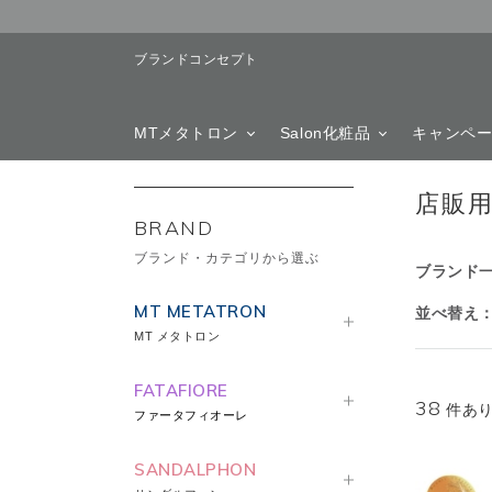
ブランドコンセプト
MTメタトロン
Salon化粧品
キャンペ
店販
BRAND
ブランド・カテゴリから選ぶ
ブランド
MT METATRON
並べ替え
MT メタトロン
FATAFIORE
38
件あ
ファータフィオーレ
SANDALPHON