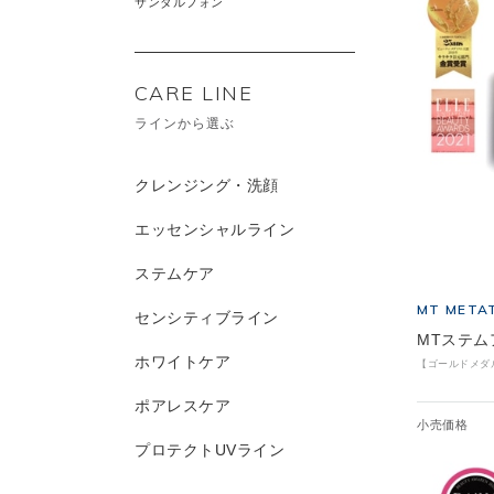
サンダルフォン
CARE LINE
ラインから選ぶ
クレンジング・洗顔
エッセンシャルライン
ステムケア
MT META
センシティブライン
MTステム
ホワイトケア
【ゴールドメダ
ポアレスケア
小売価格
プロテクトUVライン