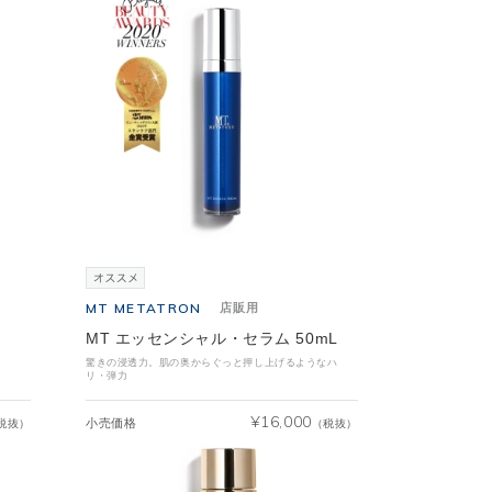
MT METATRON
店販用
MT エッセンシャル・セラム 50mL
驚きの浸透力。肌の奥からぐっと押し上げるようなハ
リ・弾力
¥
16,000
小売価格
税抜）
（税抜）