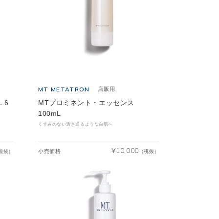
MT METATRON
店販用
 6
MTプロミネント・エッセンス
100mL
くすみのない透き通るような白肌へ
¥
10,000
小売価格
税抜）
（税抜）