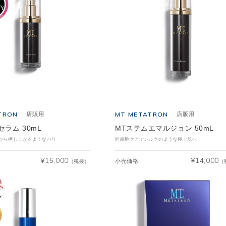
TRON
MT METATRON
店販用
店販用
セラム 30mL
MTステムエマルジョン 50mL
から押し上がるようなハリ
幹細胞ケアでシルクのような極上肌へ
¥
15,000
¥
14,000
小売価格
（税抜）
（