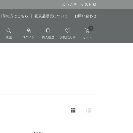
ようこそ ゲスト 様
引前の方はこちら
正規品販売について
お問い合わせ
0
検索
ログイン
購入履歴
お気に入り
カート