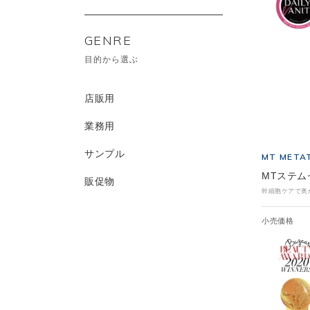
GENRE
目的から選ぶ
店販用
業務用
サンプル
MT META
MTステム
販促物
幹細胞ケアで奥
小売価格