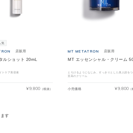
TRON
MT METATRON
店販用
店販用
タルショット 20mL
MT エッセンシャル・クリーム 50
イトケア美容液
とろけるようになじみ、すっきりとした美人顔をつ
至高のクリーム
¥
9,800
¥
9,800
小売価格
（税抜）
（
ります