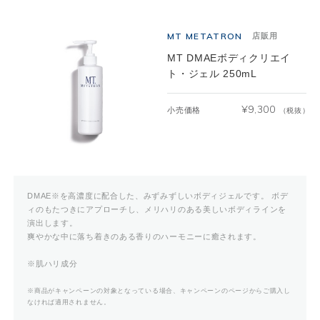
MT METATRON
店販用
MT DMAEボディクリエイ
ト・ジェル 250mL
¥
9,300
小売価格
（税抜）
DMAE※を高濃度に配合した、みずみずしいボディジェルです。 ボデ
ィのもたつきにアプローチし、メリハリのある美しいボディラインを
演出します。
爽やかな中に落ち着きのある香りのハーモニーに癒されます。
※肌ハリ成分
※商品がキャンペーンの対象となっている場合、キャンペーンのページからご購入し
なければ適用されません。