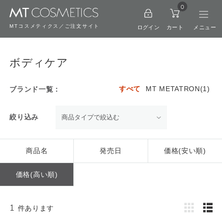
0
MTコスメティクス／ご注文サイト
ログイン
カート
ボディケア
すべて
MT METATRON(1)
ブランド一覧：
絞り込み
商品名
発売日
価格(安い順)
価格(高い順)
1
件あります