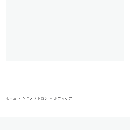
ホーム
>
ＭＴメタトロン
>
ボディケア