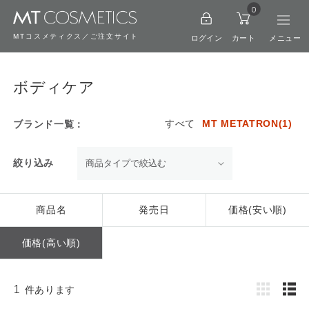
0
MTコスメティクス／ご注文サイト
ログイン
カート
ボディケア
すべて
MT METATRON(1)
ブランド一覧：
絞り込み
商品名
発売日
価格(安い順)
価格(高い順)
1
件あります