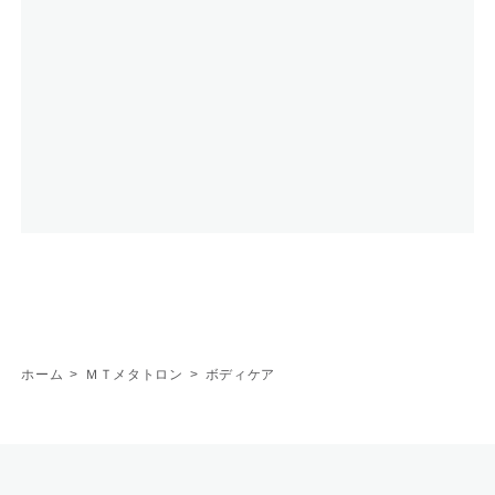
ホーム
>
ＭＴメタトロン
>
ボディケア