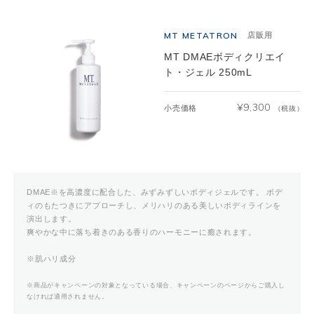
MT METATRON
店販用
MT DMAEボディクリエイ
ト・ジェル 250mL
¥
9,300
小売価格
（税抜）
DMAE※を高濃度に配合した、みずみずしいボディジェルです。 ボデ
ィのもたつきにアプローチし、メリハリのある美しいボディラインを
演出します。
爽やかな中に落ち着きのある香りのハーモニーに癒されます。
※肌ハリ成分
※商品がキャンペーンの対象となっている場合、キャンペーンのページからご購入し
なければ適用されません。