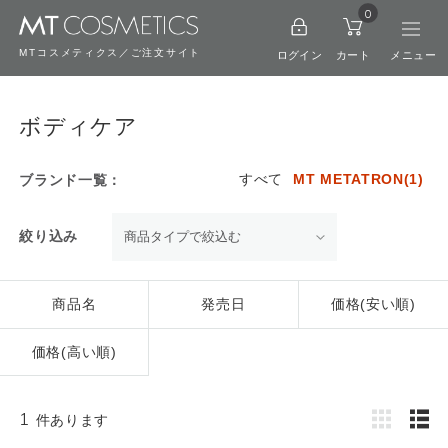
0
MTコスメティクス／ご注文サイト
ログイン
カート
ボディケア
すべて
MT METATRON(1)
ブランド一覧：
絞り込み
商品名
発売日
価格(安い順)
価格(高い順)
1
件あります