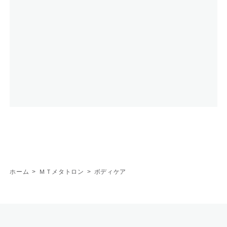
ホーム
>
ＭＴメタトロン
>
ボディケア