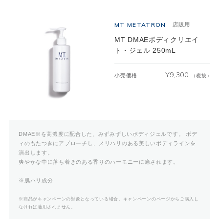
MT METATRON
店販用
MT DMAEボディクリエイ
ト・ジェル 250mL
¥
9,300
小売価格
（税抜）
DMAE※を高濃度に配合した、みずみずしいボディジェルです。 ボデ
ィのもたつきにアプローチし、メリハリのある美しいボディラインを
演出します。
爽やかな中に落ち着きのある香りのハーモニーに癒されます。
※肌ハリ成分
※商品がキャンペーンの対象となっている場合、キャンペーンのページからご購入し
なければ適用されません。