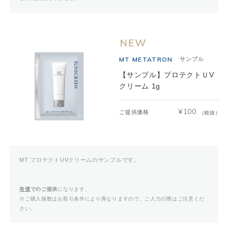
MT METATRON
サンプル
【サンプル】プロテクトＵV
クリーム 1g
¥
100
ご提供価格
（税抜）
MT プロテクトUVクリームのサンプルです。
有償
でのご提供
になります。
※ご購入個数はお取引条件により異なりますので、ご入力の際はご注意くだ
さい。