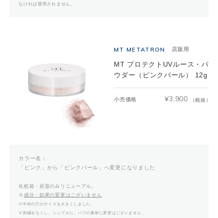
なければ適用されません。
MT METATRON
店販用
MT プロテクトUVルース・パ
ウダー（ピンクパール） 12g
¥
3,900
小売価格
（税抜）
カラー名：
「ピンク」から「ピンクパール」へ変更になりました
化粧箱・容器のみリニューアル。
※
成分・効果の変更はございません
※中枠の穴のサイズを大きくしました。
※刺繍をなくし、シンプルに。パフの素材に変更はございません。