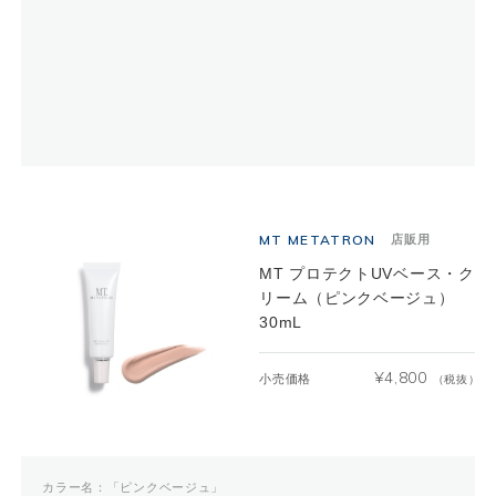
MT METATRON
店販用
MT プロテクトUVベース・ク
リーム（ピンクベージュ）
30mL
¥
4,800
小売価格
（税抜）
カラー名：「ピンクベージュ」