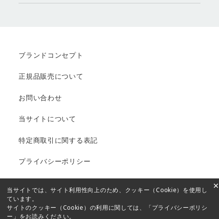
ブランドコンセプト
正規品販売について
お問い合わせ
当サイトについて
特定商取引に関する表記
プライバシーポリシー
×
当サイトでは、サイト利用性向上のため、クッキー（Cookie）を使用し
ています。
Copyright © 2005-2021 MTコスメティクス／ご注文サイト
サイトのクッキー（Cookie）の利用に関しては、
「プライバシーポリシ
ー」
をお読みください。
All rights reserved.