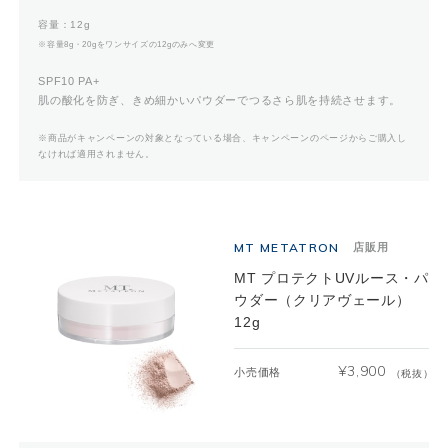
容量：12g
※容量8g・20gをワンサイズの12gのみへ変更
SPF10 PA+
肌の酸化を防ぎ、きめ細かいパウダーでつるさら肌を持続させます。
※商品がキャンペーンの対象となっている場合、キャンペーンのページからご購入し
なければ適用されません。
MT METATRON
店販用
MT プロテクトUVルース・パ
ウダー（クリアヴェール）
12g
¥
3,900
小売価格
（税抜）