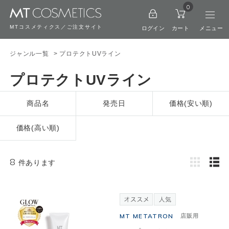
0
MTコスメティクス／ご注文サイト
ログイン
カート
ジャンル一覧
> プロテクトUVライン
プロテクトUVライン
商品名
発売日
価格(安い順)
価格(高い順)
8
件あります
MT METATRON
店販用