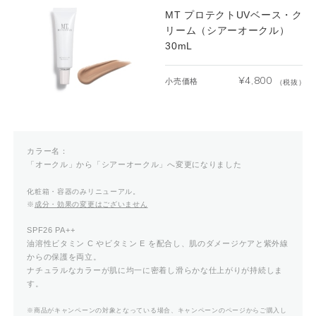
MT プロテクトUVベース・ク
リーム（シアーオークル）
30mL
¥
4,800
小売価格
（税抜）
カラー名：
「オークル」から「シアーオークル」へ変更になりました
化粧箱・容器のみリニューアル。
※
成分・効果の変更はございません
SPF26 PA++
油溶性ビタミン C やビタミン E を配合し、肌のダメージケアと紫外線
からの保護を両立。
ナチュラルなカラーが肌に均一に密着し滑らかな仕上がりが持続しま
す。
※商品がキャンペーンの対象となっている場合、キャンペーンのページからご購入し