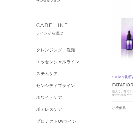
サンダルフォン
CARE LINE
ラインから選ぶ
クレンジング・洗顔
エッセンシャルライン
ステムケア
Salon化
FATAFIO
センシティブライン
整えて、育てて、
世代の肌育ケア
ホワイトケア
小売価格
ポアレスケア
プロテクトUVライン