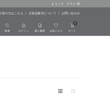
ようこそ ゲスト 様
引前の方はこちら
正規品販売について
お問い合わせ
0
検索
ログイン
購入履歴
お気に入り
カート