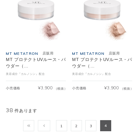
MT METATRON
MT METATRON
店販用
店販用
MT プロテクトUVルース・パ
MT プロテクトUVルース・パ
ウダー（…
ウダー（…
美容成分『カルノシン』配合
美容成分『カルノシン』配合
¥
3,900
¥
3,900
小売価格
小売価格
（税抜）
（税抜）
38
件あります
4
1
2
3