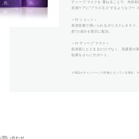
ディープ マスクを 重ねることで、外的
容液ケアに“プラス注入”するようなブー
＜IV ショット＞
美容医療で用いられるポリヌクレオチド、
想”の成分を贅沢に配合。
＜IV ディープ マスク＞
肌表面にとどまるだけでなく、高濃度の
効果をさらにサポート。
※商品がキャンペーンの対象となっている場合、
お問い合わせ