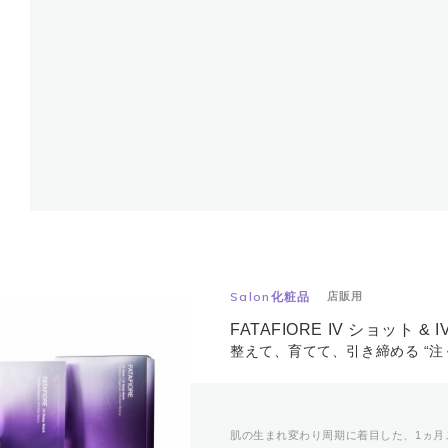
Salon化粧品
店販用
FATAFIORE IV ショット &
整えて、育てて、引き締める “注
肌の生まれ変わり周期に着目した、1ヵ月ご