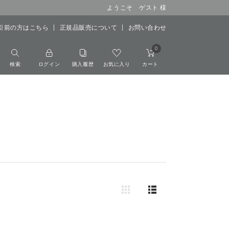
ようこそ ゲスト 様
引前の方はこちら
正規品販売について
お問い合わせ
0
検索
ログイン
購入履歴
お気に入り
カート