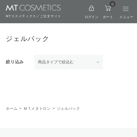
0
MTコスメティクス／ご注文サイト
ログイン
カート
ジェルパック
絞り込み
ホーム
>
ＭＴメタトロン
>
ジェルパック