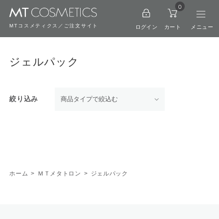
0
MTコスメティクス／ご注文サイト
ログイン
カート
ジェルパック
絞り込み
ホーム
>
ＭＴメタトロン
>
ジェルパック