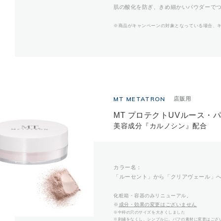
肌の酸化を防ぎ、きめ細かいパウダーで
※商品がキャンペーンの対象となっている場合、
MT METATRON
店販用
MT プロテクトUVルース・パ
美容成分『カルノシン』配合
カラー名：
「ルーセント」から「クリアヴェール」
化粧箱・容器のみリニューアル。
※
成分・効果の変更はございません
※中枠の穴のサイズを大きくしました
※刺繍をなくし、シンプルに。パフの素材に変更はござ