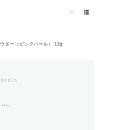
ウダー（ピンクパール） 12g
になりました
いません。