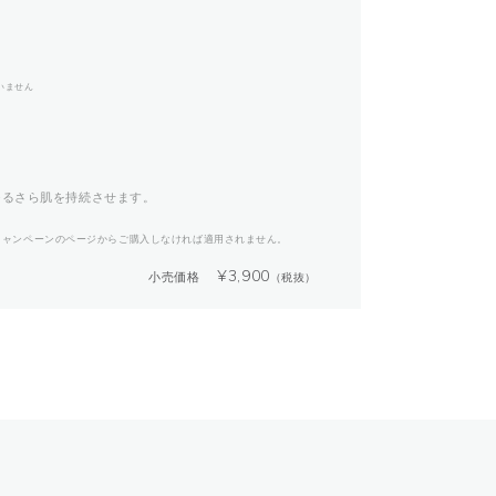
いません
つるさら肌を持続させます。
キャンペーンのページからご購入しなければ適用されません。
¥
3,900
小売価格
（税抜）