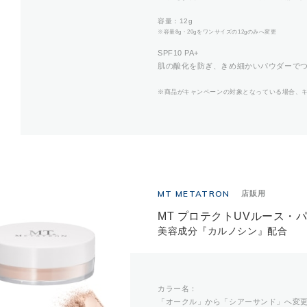
容量：12g
※容量8g・20gをワンサイズの12gのみへ変更
SPF10 PA+
肌の酸化を防ぎ、きめ細かいパウダーで
※商品がキャンペーンの対象となっている場合、
MT METATRON
店販用
MT プロテクトUVルース・パ
美容成分『カルノシン』配合
カラー名：
「オークル」から「シアーサンド」へ変