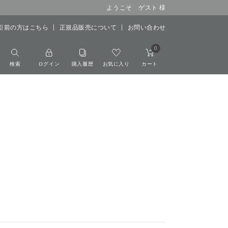
ようこそ ゲスト 様
引前の方はこちら
正規品販売について
お問い合わせ
0
検索
ログイン
購入履歴
お気に入り
カート