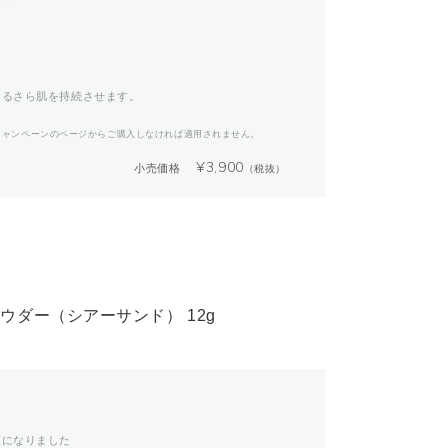
つるさら肌を持続させます。
キャンペーンのページからご購入しなければ適用されません。
¥
3,900
小売価格
（税抜）
ウダー（シアーサンド） 12g
更になりました