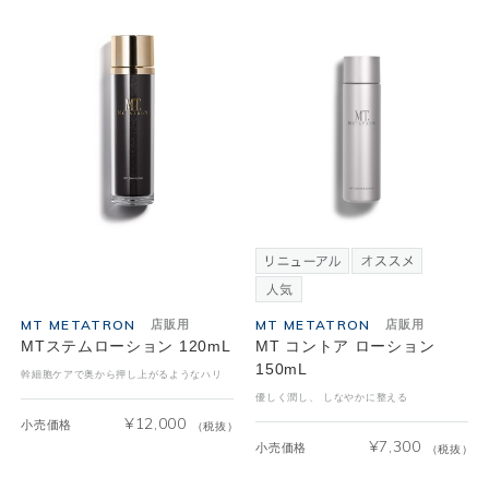
MT METATRON
MT METATRON
店販用
店販用
MTステムローション 120mL
MT コントア ローション
150mL
幹細胞ケアで奥から押し上がるようなハリ
優しく潤し、 しなやかに整える
¥
12,000
小売価格
（税抜）
¥
7,300
小売価格
（税抜）