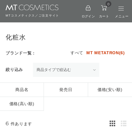
0
MTコスメティクス／ご注文サイト
ログイン
カート
化粧水
すべて
MT METATRON(6)
ブランド一覧：
絞り込み
商品名
発売日
価格(安い順)
価格(高い順)
6
件あります