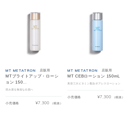
MT METATRON
MT METATRON
店販用
店販用
MTブライトアップ・ローシ
MT CEBローション 150mL
ョン 150…
美容三大ビタミン配合ポアレスローション
澄み渡る無垢な白肌へ
¥
7,300
小売価格
（税抜）
¥
7,300
小売価格
（税抜）